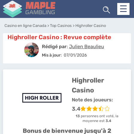
☰
Casino en ligne Canada
Top Casinos
Highroller Casino
Highroller Casino : Revue complète
Rédigé par
:
Julien Beaulieu
Mis à jour
:
07/01/2026
Highroller
Casino
Note des joueurs:
3.4
13
personnes ont voté, la
moyenne est
3.4
Bonus de bienvenue jusqu'à 2