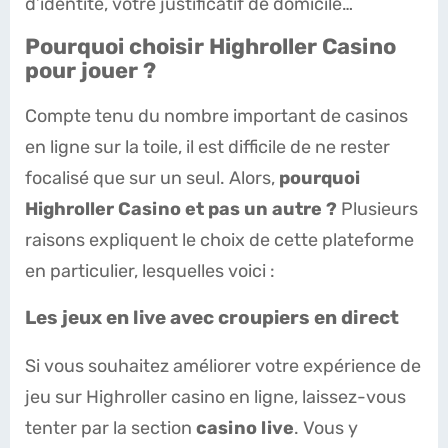
d’identité, votre justificatif de domicile…
Pourquoi choisir Highroller Casino
pour jouer ?
Compte tenu du nombre important de casinos
en ligne sur la toile, il est difficile de ne rester
focalisé que sur un seul. Alors,
pourquoi
Highroller Casino et pas un autre ?
Plusieurs
raisons expliquent le choix de cette plateforme
en particulier, lesquelles voici :
Les jeux en live avec croupiers en direct
Si vous souhaitez améliorer votre expérience de
jeu sur Highroller casino en ligne, laissez-vous
tenter par la section
casino live
. Vous y