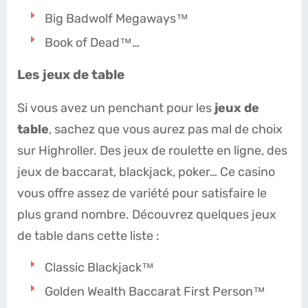
Big Badwolf Megaways™
Book of Dead™…
Les jeux de table
Si vous avez un penchant pour les
jeux de
table
, sachez que vous aurez pas mal de choix
sur Highroller. Des jeux de roulette en ligne, des
jeux de baccarat, blackjack, poker… Ce casino
vous offre assez de variété pour satisfaire le
plus grand nombre. Découvrez quelques jeux
de table dans cette liste :
Classic Blackjack™
Golden Wealth Baccarat First Person™