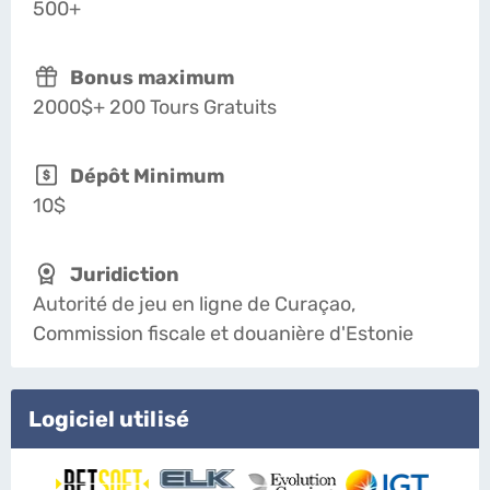
500+
Bonus maximum
2000$
+ 200 Tours Gratuits
Dépôt Minimum
10$
Juridiction
Autorité de jeu en ligne de Curaçao,
Commission fiscale et douanière d'Estonie
Logiciel utilisé