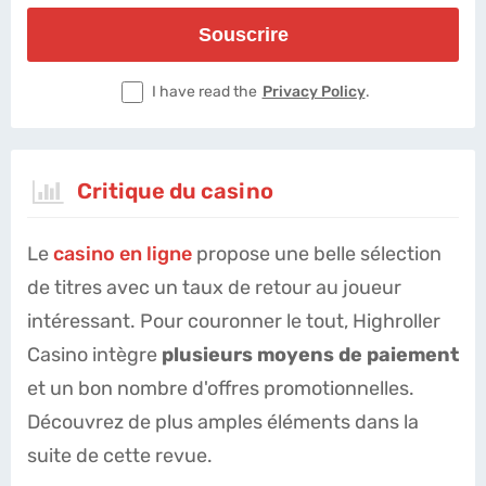
I have read the
Privacy Policy
.
Critique du casino
Le
casino en ligne
propose une belle sélection
de titres avec un taux de retour au joueur
intéressant. Pour couronner le tout, Highroller
Casino intègre
plusieurs moyens de paiement
et un bon nombre d'offres promotionnelles.
Découvrez de plus amples éléments dans la
suite de cette revue.