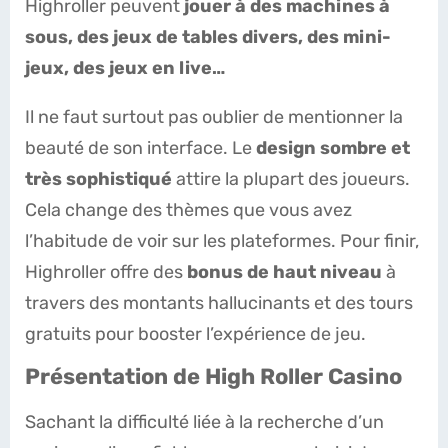
Highroller peuvent
jouer à des machines à
sous, des jeux de tables divers, des mini-
jeux, des jeux en live…
Il ne faut surtout pas oublier de mentionner la
beauté de son interface. Le
design sombre et
très sophistiqué
attire la plupart des joueurs.
Cela change des thèmes que vous avez
l’habitude de voir sur les plateformes. Pour finir,
Highroller offre des
bonus de haut niveau
à
travers des montants hallucinants et des tours
gratuits pour booster l’expérience de jeu.
Présentation de High Roller Casino
Sachant la difficulté liée à la recherche d’un