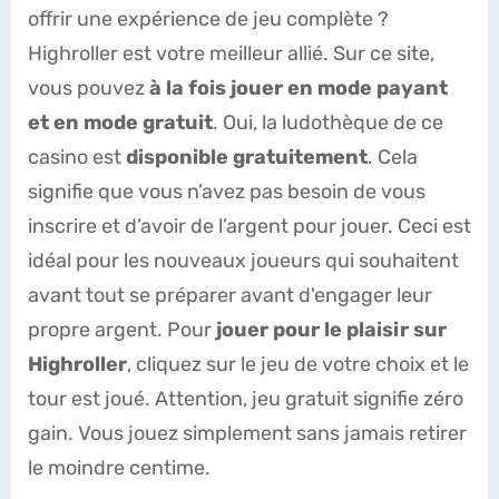
offrir une expérience de jeu complète ?
Highroller est votre meilleur allié. Sur ce site,
vous pouvez
à la fois jouer en mode payant
et en mode gratuit
. Oui, la ludothèque de ce
casino est
disponible gratuitement
. Cela
signifie que vous n’avez pas besoin de vous
inscrire et d’avoir de l’argent pour jouer. Ceci est
idéal pour les nouveaux joueurs qui souhaitent
avant tout se préparer avant d'engager leur
propre argent. Pour
jouer pour le plaisir sur
Highroller
, cliquez sur le jeu de votre choix et le
tour est joué. Attention, jeu gratuit signifie zéro
gain. Vous jouez simplement sans jamais retirer
le moindre centime.