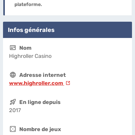
plateforme.
Infos générales
Nom
Highroller Casino
Adresse internet
www.highroller.com
En ligne depuis
2017
Nombre de jeux