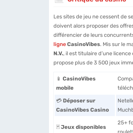
Les sites de jeu ne cessent de se 
doivent alors proposer des offre
différencier de leurs concurrents
ligne
CasinoVibes
. Mis sur le 
N.V.
, il est titulaire d’une licence
propose plus de 3 500 jeux immer
📱
CasinoVibes
Compat
mobile
téléch
💳
Déposer sur
Netell
CasinoVibes Casino
Muchb
25+ fo
🃏
Jeux disponibles
roulet