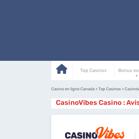
Top Casinos
Bonus ex
Casino en ligne Canada
Top Casinos
Casino
CasinoVibes Casino : Avis