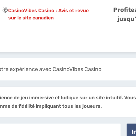
Profite
CasinoVibes Casino : Avis et revue
sur le site canadien
jusqu
otre expérience avec CasinoVibes Casino
nce de jeu immersive et ludique sur un site intuitif. Vou
me de fidélité impliquant tous les joueurs.
I