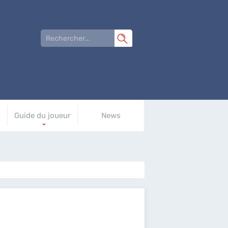
Guide du joueur
News