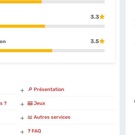
3.3
3.5
ion
+
🔎 Présentation
+
s ?
🎰 Jeux
+
📖 Autres services
+
❓ FAQ