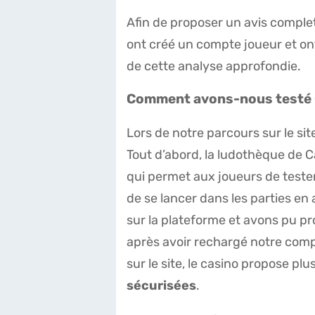
Afin de proposer un avis complet
ont créé un compte joueur et ont 
de cette analyse approfondie.
Comment avons-nous testé 
Lors de notre parcours sur le site
Tout d’abord, la ludothèque de C
qui permet aux joueurs de tester
de se lancer dans les parties en
sur la plateforme et avons pu pro
après avoir rechargé notre compte
sur le site, le casino propose plu
sécurisées
.