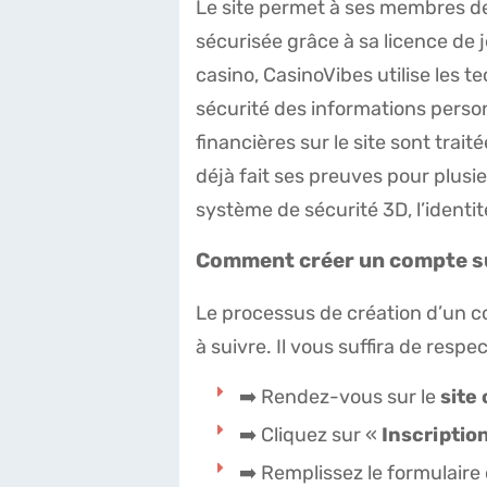
Le site permet à ses membres de s
sécurisée grâce à sa licence de 
casino, CasinoVibes utilise les t
sécurité des informations person
financières sur le site sont trait
déjà fait ses preuves pour plusie
système de sécurité 3D, l’ident
Comment créer un compte s
Le processus de création d’un co
à suivre. Il vous suffira de resp
➡️ Rendez-vous sur le
site 
➡️ Cliquez sur «
Inscriptio
➡️ Remplissez le formulaire