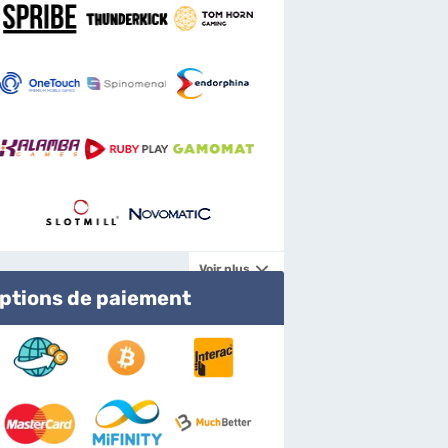
Voir plus
ptions de paiement