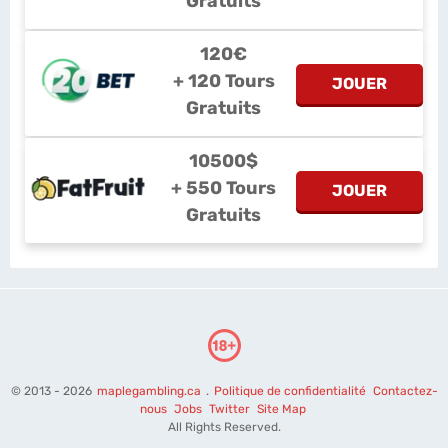
Gratuits
120€
+ 120 Tours
JOUER
Gratuits
10500$
+ 550 Tours
JOUER
Gratuits
© 2013 - 2026
maplegambling.ca
.
Politique de confidentialité
Contactez-
nous
Jobs
Twitter
Site Map
All Rights Reserved.