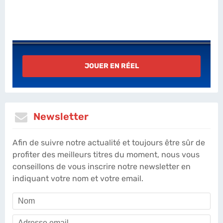
JOUER EN RÉEL
Newsletter
Afin de suivre notre actualité et toujours être sûr de
profiter des meilleurs titres du moment, nous vous
conseillons de vous inscrire notre newsletter en
indiquant votre nom et votre email.