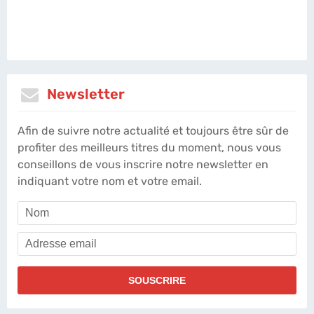
Newsletter
Afin de suivre notre actualité et toujours être sûr de
profiter des meilleurs titres du moment, nous vous
conseillons de vous inscrire notre newsletter en
indiquant votre nom et votre email.