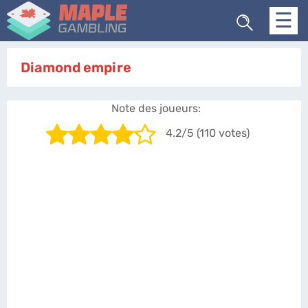
☰
Diamond empire
Note des joueurs:
4.2
/5 (
110
votes)