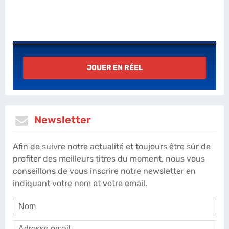
JOUER EN RÉEL
Newsletter
Afin de suivre notre actualité et toujours être sûr de
profiter des meilleurs titres du moment, nous vous
conseillons de vous inscrire notre newsletter en
indiquant votre nom et votre email.