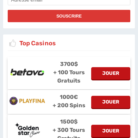
Top Casinos
3700$
+ 100 Tours
JOUER
Gratuits
1000€
JOUER
+ 200 Spins
1500$
+ 300 Tours
JOUER