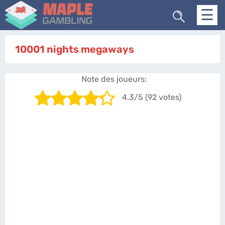
☰
10001 nights megaways
Note des joueurs:
4.3
/5 (
92
votes)