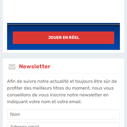
JOUER EN RÉEL
Newsletter
Afin de suivre notre actualité et toujours être sûr de
profiter des meilleurs titres du moment, nous vous
conseillons de vous inscrire notre newsletter en
indiquant votre nom et votre email.